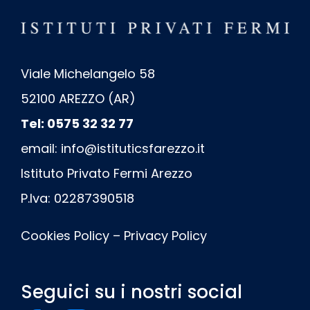
Viale Michelangelo 58
52100 AREZZO (AR)
Tel: 0575 32 32 77
email:
info@istituticsfarezzo.it
Istituto Privato Fermi Arezzo
P.Iva: 02287390518
Cookies Policy
–
Privacy Policy
Seguici su i nostri social