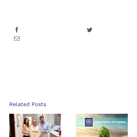
Share this
Tweet this
Email this
Related Posts