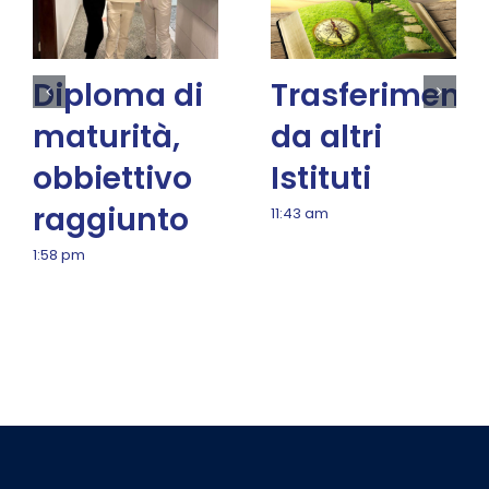
Diploma di
Trasferimenti
maturità,
da altri
obbiettivo
Istituti
raggiunto
11:43 am
1:58 pm