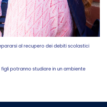
epararsi al recupero dei debiti scolastici
i figli potranno studiare in un ambiente