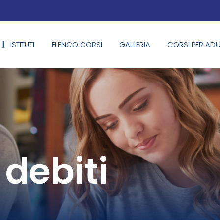
ISTITUTI
ELENCO CORSI
GALLERIA
CORSI PER ADU
debiti