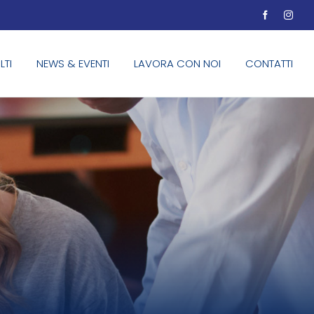
LTI
NEWS & EVENTI
LAVORA CON NOI
CONTATTI