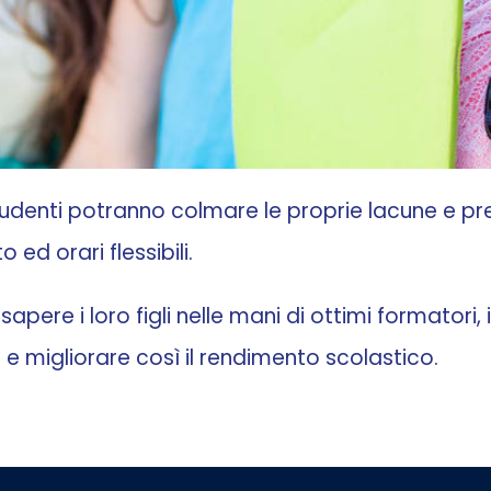
 studenti potranno colmare le proprie lacune e pr
d orari flessibili.
pere i loro figli nelle mani di ottimi formatori, 
 e migliorare così il rendimento scolastico.