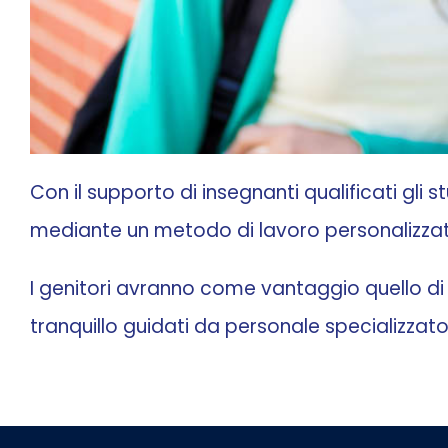
Con il supporto di insegnanti qualificati gli
mediante un metodo di lavoro personalizzato e
I genitori avranno come vantaggio quello di sa
tranquillo guidati da personale specializzato