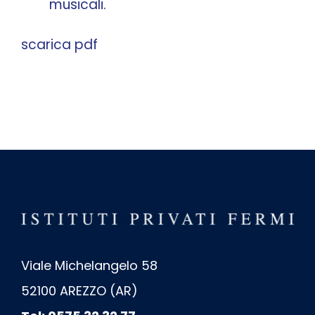
musicali.
scarica pdf
Viale Michelangelo 58
52100 AREZZO (AR)