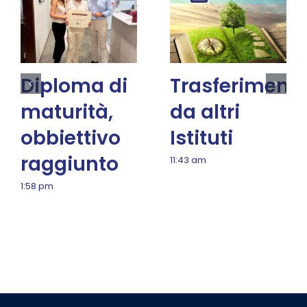
Diploma di
Trasferimenti
maturità,
da altri
obbiettivo
Istituti
raggiunto
11:43 am
1:58 pm