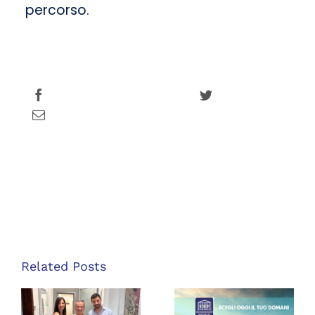
percorso.
Share this
Tweet this
Email this
Related Posts