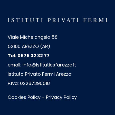
Viale Michelangelo 58
52100 AREZZO (AR)
Tel: 0575 32 32 77
email:
info@istituticsfarezzo.it
Istituto Privato Fermi Arezzo
P.Iva: 02287390518
Cookies Policy
–
Privacy Policy