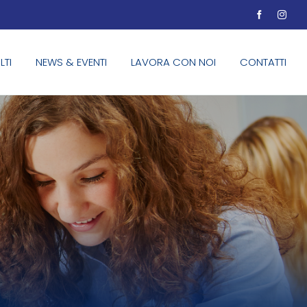
LTI
NEWS & EVENTI
LAVORA CON NOI
CONTATTI