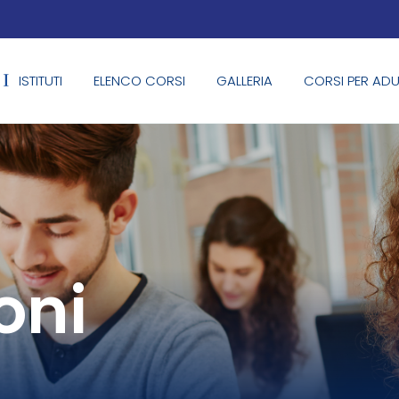
ISTITUTI
ELENCO CORSI
GALLERIA
CORSI PER ADU
oni